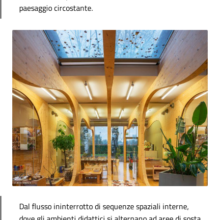
paesaggio circostante.
Dal flusso ininterrotto di sequenze spaziali interne,
dove gli ambienti didattici si alternano ad aree di sosta