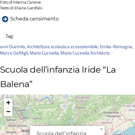
Foto di Marina Caneve
Testo di Eliana Garofalo
Scheda censimento
Tag:
anni Duemila
,
Architettura scolastica ecosostenibile
,
Emilia-Romagna
,
Marco Dell'Agli
,
Mario Cucinella
,
Mario Cucinella Architects
Scuola dell’infanzia Iride “La
Balena”
+
−
×
Scuola dell’infanzia