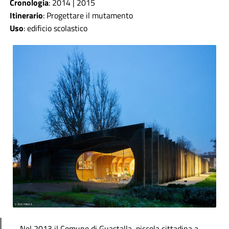
Cronologia
: 2014 | 2015
Itinerario
:
Progettare il mutamento
Uso
: edificio scolastico
Nel 2013 il Comune di Guastalla, piccola cittadina a