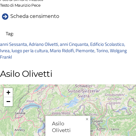
Testo di Maurizio Pece
Scheda censimento
Tag:
anni Sessanta
,
Adriano Olivetti
,
anni Cinquanta
,
Edificio Scolastico
,
Ivrea
,
luogo per la cultura
,
Mario Ridolfi
,
Piemonte
,
Torino
,
Wolgang
Frankl
Asilo Olivetti
+
−
×
Asilo
Olivetti