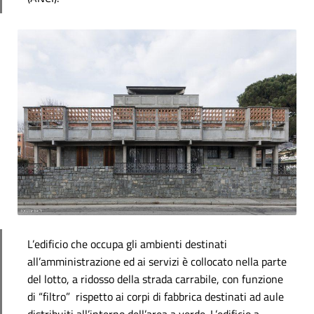
L’edificio che occupa gli ambienti destinati
all’amministrazione ed ai servizi è collocato nella parte
del lotto, a ridosso della strada carrabile, con funzione
di “filtro” rispetto ai corpi di fabbrica destinati ad aule
distribuiti all’interno dell’area a verde. L’edificio a