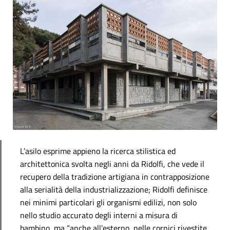
L’asilo esprime appieno la ricerca stilistica ed
architettonica svolta negli anni da Ridolfi, che vede il
recupero della tradizione artigiana in contrapposizione
alla serialità della industrializzazione; Ridolfi definisce
nei minimi particolari gli organismi edilizi, non solo
nello studio accurato degli interni a misura di
bambino, ma “anche all’esterno, nelle cornici rivestite