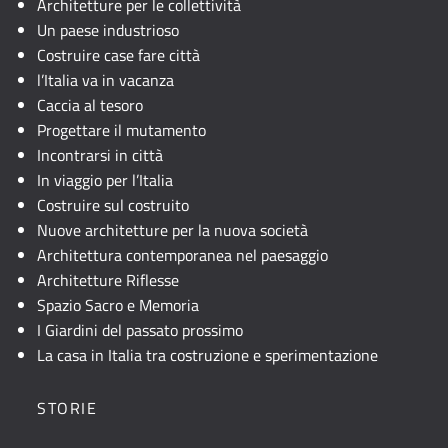
attivare
Architetture per le collettività
JavaScript.
Un paese industrioso
Costruire case fare città
l’Italia va in vacanza
Caccia al tesoro
Progettare il mutamento
Incontrarsi in città
In viaggio per l’Italia
Costruire sul costruito
Nuove architetture per la nuova società
Architettura contemporanea nel paesaggio
Architetture Riflesse
Spazio Sacro e Memoria
I Giardini del passato prossimo
La casa in Italia tra costruzione e sperimentazione
STORIE