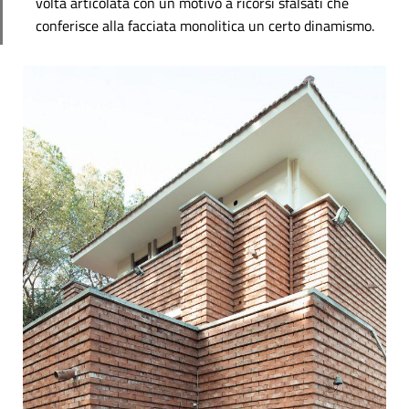
volta articolata con un motivo a ricorsi sfalsati che
conferisce alla facciata monolitica un certo dinamismo.