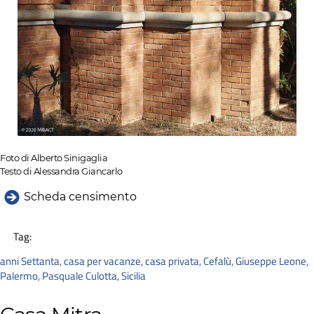
Foto di Alberto Sinigaglia
Testo di Alessandra Giancarlo
Scheda censimento
Tag:
anni Settanta
,
casa per vacanze
,
casa privata
,
Cefalù
,
Giuseppe Leone
,
Palermo
,
Pasquale Culotta
,
Sicilia