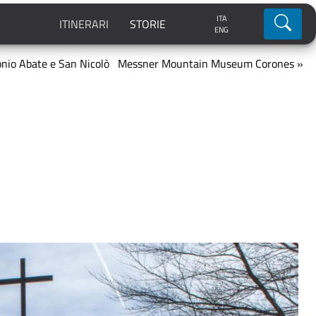
ITA
Ricerca
ITINERARI
STORIE
ENG
onio Abate e San Nicolò
Messner Mountain Museum Corones »