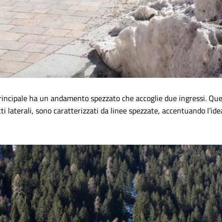
principale ha un andamento spezzato che accoglie due ingressi. Quel
tti laterali, sono caratterizzati da linee spezzate, accentuando l’i