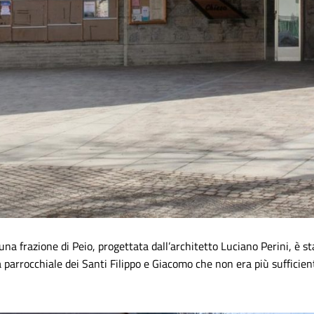
 una frazione di Peio, progettata dall’architetto Luciano Perini, è s
 parrocchiale dei Santi Filippo e Giacomo che non era più sufficiente