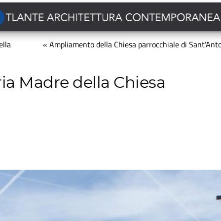
ella
« Ampliamento della Chiesa parrocchiale di Sant’Ant
ia Madre della Chiesa