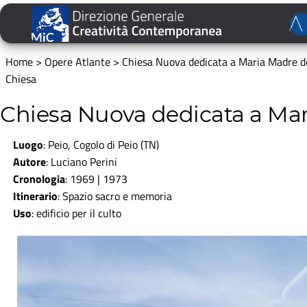
Home
>
Opere Atlante
>
Chiesa Nuova dedicata a Maria Madre d
Chiesa
Chiesa Nuova dedicata a Mar
Luogo
: Peio, Cogolo di Peio (TN)
Autore
: Luciano Perini
Cronologia
: 1969 | 1973
Itinerario
:
Spazio sacro e memoria
Uso
: edificio per il culto