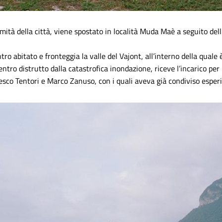
ità della città, viene spostato in località Muda Maè a seguito dell
ntro abitato e fronteggia la valle del Vajont, all’interno della quale
centro distrutto dalla catastrofica inondazione, riceve l’incarico p
ncesco Tentori e Marco Zanuso, con i quali aveva già condiviso esper