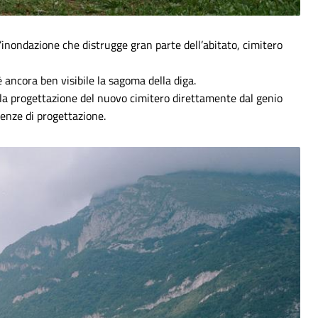
’inondazione che distrugge gran parte dell’abitato, cimitero
 è ancora ben visibile la sagoma della diga.
er la progettazione del nuovo cimitero direttamente dal genio
ienze di progettazione.