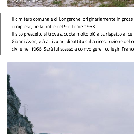
Il cimitero comunale di Longarone, originariamente in prossim
compreso, nella notte del 9 ottobre 1963.
Il sito prescelto si trova a quota molto più alta rispetto al ce
Gianni Avon, già attivo nel dibattito sulla ricostruzione del 
civile nel 1966. Sarà lui stesso a coinvolgere i colleghi Fra