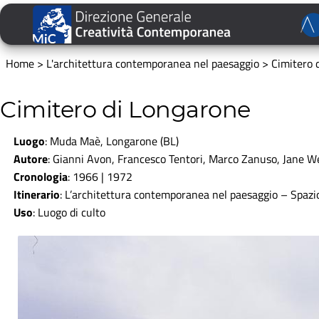
Home
>
L'architettura contemporanea nel paesaggio
>
Cimitero 
Cimitero di Longarone
Luogo
: Muda Maè, Longarone (BL)
Autore
: Gianni Avon, Francesco Tentori, Marco Zanuso, Jane We
Cronologia
: 1966 | 1972
Itinerario
:
L’architettura contemporanea nel paesaggio
–
Spazi
Uso
: Luogo di culto