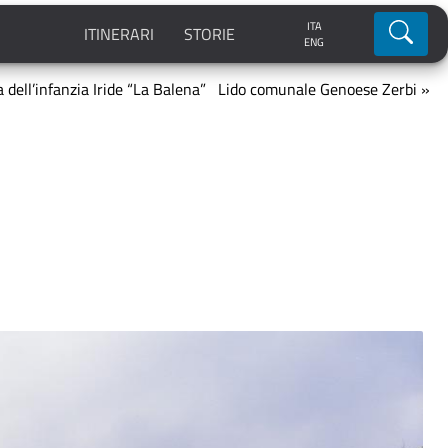
ITA
Ricerca
ITINERARI
STORIE
ENG
 dell’infanzia Iride “La Balena”
Lido comunale Genoese Zerbi »