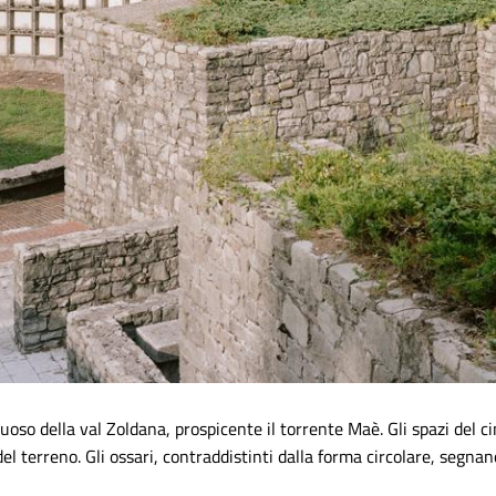
uoso della val Zoldana, prospicente il torrente Maè. Gli spazi del 
l terreno. Gli ossari, contraddistinti dalla forma circolare, segnano