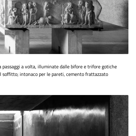
a passaggi a volta, illuminate dalle bifore e trifore gotiche
il soffitto; intonaco per le pareti, cemento frattazzato