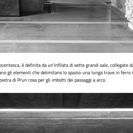
ocentesca, è definita da un’infilata di sette grandi sale, collegate d
cano gli elementi che delimitano lo spazio: una lunga trave in ferro 
pietra di Prun rosa per gli imbotti dei passaggi a arco.