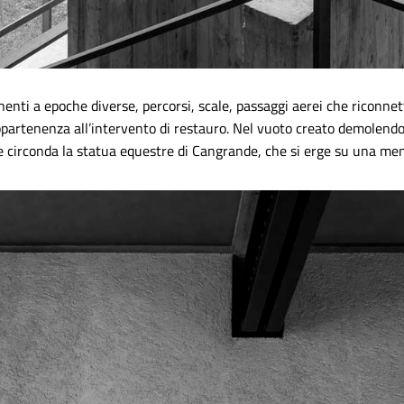
nti a epoche diverse, percorsi, scale, passaggi aerei che riconnett
ppartenenza all’intervento di restauro. Nel vuoto creato demolendo 
he circonda la statua equestre di Cangrande, che si erge su una me