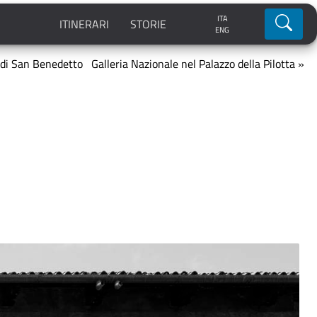
ITA
Ricerca
ITINERARI
STORIE
ENG
 di San Benedetto
Galleria Nazionale nel Palazzo della Pilotta »