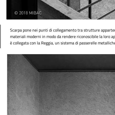
Scarpa pone nei punti di collegamento tra strutture appartene
materiali moderni in modo da rendere riconoscibile la loro a
è collegata con la Reggia, un sistema di passerelle metallic