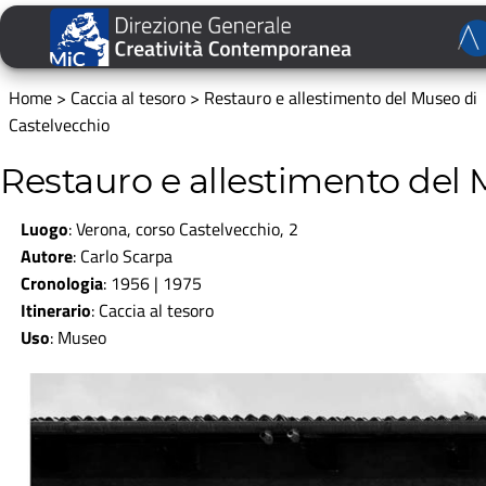
Home
>
Caccia al tesoro
>
Restauro e allestimento del Museo di
Castelvecchio
Restauro e allestimento del 
Luogo
: Verona, corso Castelvecchio, 2
Autore
:
Carlo Scarpa
Cronologia
: 1956 | 1975
Itinerario
:
Caccia al tesoro
Uso
:
Museo