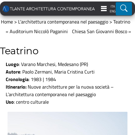
ITA
Ricer
ENG
Home
>
L'architettura contemporanea nel paesaggio
>
Teatrino
« Auditorium Niccolò Paganini
Chiesa San Giovanni Bosco »
Teatrino
Luogo
: Varano Marchesi, Medesano (PR)
Autore
:
Paolo Zermani, Maria Cristina Curti
Cronologia
: 1983 | 1984
Itinerario:
Nuove architetture per la nuova società
–
L’architettura contemporanea nel paesaggio
Uso
: centro culturale