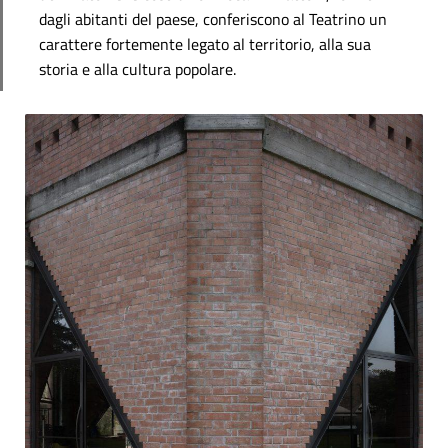
dagli abitanti del paese, conferiscono al Teatrino un
carattere fortemente legato al territorio, alla sua
storia e alla cultura popolare.