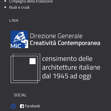
L’impegno della tradizione
Nudi e crudi
LINK
SOCIAL
Facebook