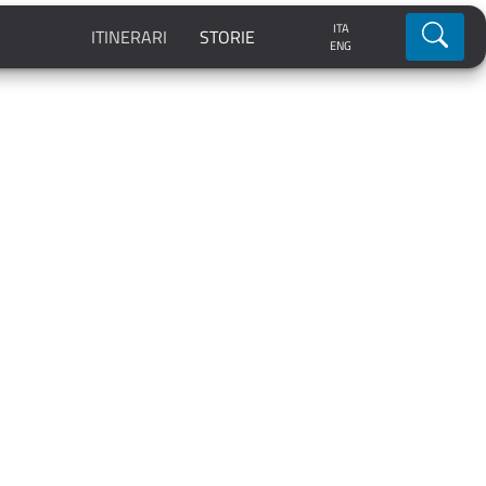
ITA
Ricerca
ITINERARI
STORIE
ENG