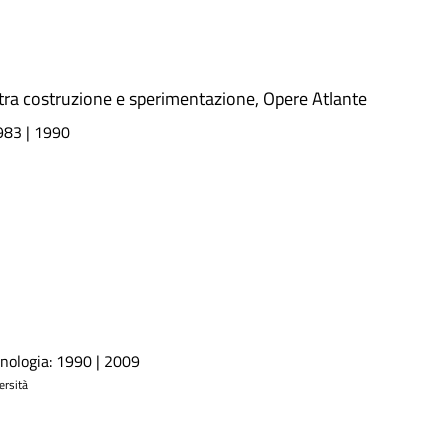
a tra costruzione e sperimentazione
,
Opere Atlante
1983 | 1990
onologia: 1990 | 2009
ersità