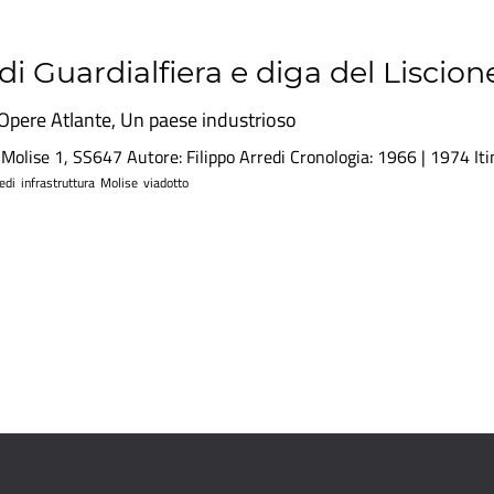
di Guardialfiera e diga del Liscion
Opere Atlante
,
Un paese industrioso
 Molise 1, SS647 Autore: Filippo Arredi Cronologia: 1966 | 1974 Iti
edi
infrastruttura
Molise
viadotto