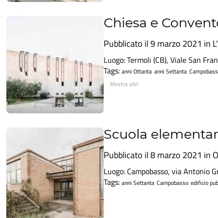
Chiesa e Convent
Pubblicato il 9 marzo 2021 in
L
Luogo: Termoli (CB), Viale San Fra
Tags:
anni Ottanta
anni Settanta
Campobass
Mostra altri
Scuola elementar
Pubblicato il 8 marzo 2021 in
O
Luogo: Campobasso, via Antonio Gr
Tags:
anni Settanta
Campobasso
edificio pu