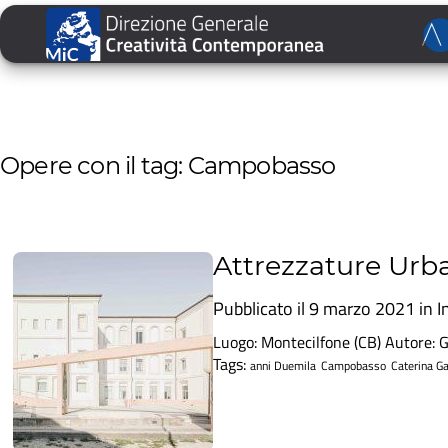
Opere con il tag: Campobasso
Attrezzature Urb
Pubblicato il 9 marzo 2021 in
I
Luogo: Montecilfone (CB) Autore: G
Tags:
anni Duemila
Campobasso
Caterina Ga