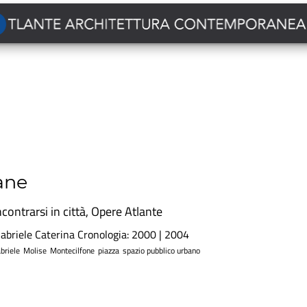
ane
ncontrarsi in città
,
Opere Atlante
abriele Caterina Cronologia: 2000 | 2004
briele
Molise
Montecilfone
piazza
spazio pubblico urbano