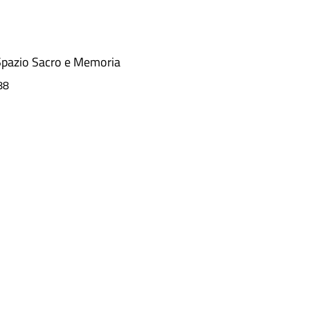
Spazio Sacro e Memoria
88