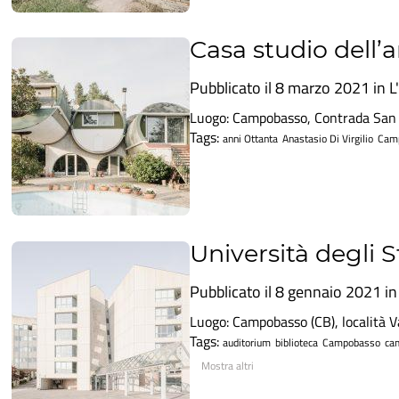
Casa studio dell’a
Pubblicato il 8 marzo 2021 in
L
Luogo: Campobasso, Contrada San Gi
Tags:
anni Ottanta
Anastasio Di Virgilio
Cam
Università degli S
Pubblicato il 8 gennaio 2021 i
Luogo: Campobasso (CB), località V
Tags:
auditorium
biblioteca
Campobasso
ca
Mostra altri