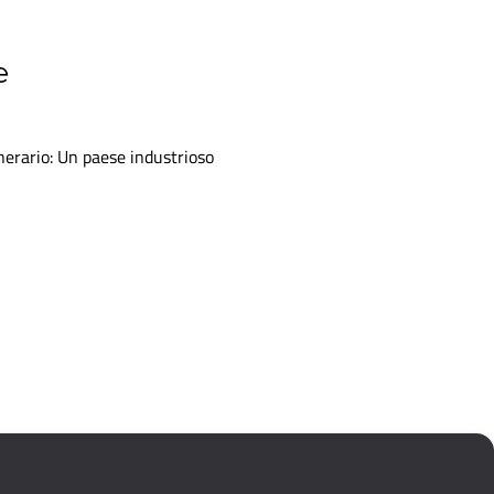
e
nerario: Un paese industrioso