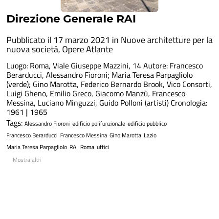
Direzione Generale RAI
Pubblicato il 17 marzo 2021 in
Nuove architetture per la
nuova società
,
Opere Atlante
Luogo: Roma, Viale Giuseppe Mazzini, 14 Autore: Francesco
Berarducci, Alessandro Fioroni; Maria Teresa Parpagliolo
(verde); Gino Marotta, Federico Bernardo Brook, Vico Consorti,
Luigi Gheno, Emilio Greco, Giacomo Manzù, Francesco
Messina, Luciano Minguzzi, Guido Polloni (artisti) Cronologia:
1961 | 1965
Tags:
Alessandro Fioroni
edificio polifunzionale
edificio pubblico
Francesco Berarducci
Francesco Messina
Gino Marotta
Lazio
Maria Teresa Parpagliolo
RAI
Roma
uffici
Mostra altri