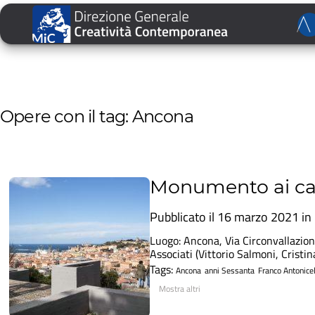
Opere con il tag: Ancona
Monumento ai cad
Pubblicato il 16 marzo 2021 in
Luogo: Ancona, Via Circonvallazione,
Associati (Vittorio Salmoni, Cristi
Tags:
Ancona
anni Sessanta
Franco Antonicel
Mostra altri