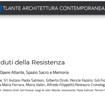
uti della Resistenza
Opere Atlante
,
Spazio Sacro e Memoria
 51 Autore: Paola Salmoni, Gilberto Orioli; Pericle Fazzini, Giò Fio
na Maria Ferrara, Moira Valeri, Alfredo Filippetti) Restauro Cronolo
li
Gilberto Orioli
Giò Fiorenzi
luogo di culto
Marche
monumento
Paola Salmoni
Pericle F