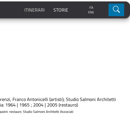
ITA
Ricerca
ITINERARI
STORIE
ENG
renzi, Franco Antonicelli (artisti); Studio Salmoni Architetti
gia: 1964 | 1965 ; 2004 | 2005 (restauro)
azzini
restauro
Studio Salmoni Architetti Associati