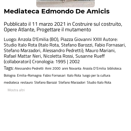
Mediateca Edmondo De Amicis
Pubblicato il 11 marzo 2021 in
Costruire sul costruito
,
Opere Atlante
,
Progettare il mutamento
Luogo: Anzola D’Emilia (BO), Piazza Giovanni XXIII Autore:
Studio Italo Rota (Italo Rota, Stefano Barozzi, Fabio Fornasari,
Stefano Marzadori, Alessandro Pedretti); Mauro Mariani,
Rafael Mattar Neri, Nicoletta Rossi, Susanne Rueff
(collaboratori) Cronologia: 1995 | 2002
Tags:
Alessandro Pedretti
Anni 2000
anni Novanta
Anzola D’Emilia
biblioteca
Bologna
Emilia-Romagna
Fabio Fornasari
Italo Rota
luogo per la cultura
mediateca
restauro
Stefano Barozzi
Stefano Marzadori
Studio Italo Rota
Mostra altri