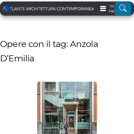
ITA
Ricer
ENG
Opere con il tag: Anzola
D’Emilia