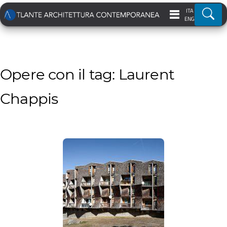
ITA
Ricer
ENG
Opere con il tag: Laurent
Chappis