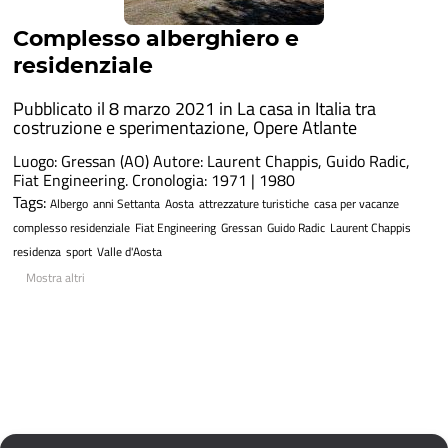
Complesso alberghiero e
residenziale
Pubblicato il 8 marzo 2021 in
La casa in Italia tra
costruzione e sperimentazione
,
Opere Atlante
Luogo: Gressan (AO) Autore: Laurent Chappis, Guido Radic,
Fiat Engineering. Cronologia: 1971 | 1980
Tags:
Albergo
anni Settanta
Aosta
attrezzature turistiche
casa per vacanze
complesso residenziale
Fiat Engineering
Gressan
Guido Radic
Laurent Chappis
residenza
sport
Valle d'Aosta
Mostra altri