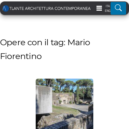
ITA
Ricer
ENG
Opere con il tag: Mario
Fiorentino