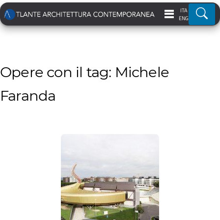
ITA
Ricer
ENG
Opere con il tag: Michele
Faranda