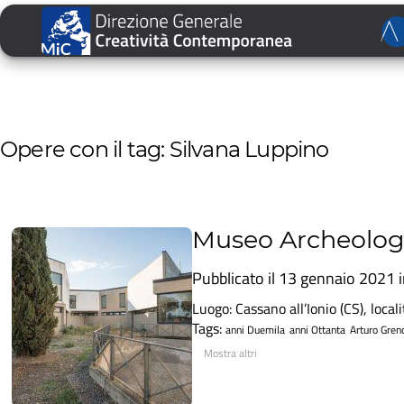
Opere con il tag: Silvana Luppino
Museo Archeologic
Pubblicato il 13 gennaio 2021 
Luogo: Cassano all’Ionio (CS), loca
Tags:
anni Duemila
anni Ottanta
Arturo Grenc
Mostra altri