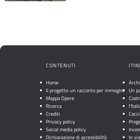
CONTENUTI
ITI
Home
Archi
Il progetto: un racconto per immagini
Un pa
Mappa Opere
Costr
Ricerca
l’Ita
Crediti
Cacci
Privacy policy
Prog
Social media policy
Incon
Dichiarazione di accessibilità
In via