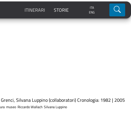
ITA
Ricerca
ITINERARI
STORIE
ENG
 Grenci, Silvana Luppino (collaboratori) Cronologia: 1982 | 2005
tura
museo
Riccardo Wallach
Silvana Luppino