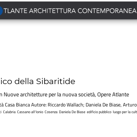
o della Sibaritide
in
Nuove architetture per la nuova società
,
Opere Atlante
lità Casa Bianca Autore: Riccardo Wallach; Daniela De Biase, Arturo
i
Calabria
Cassano all'Ionio
Cosenza
Daniela De Biase
edificio pubblico
luogo per la cul