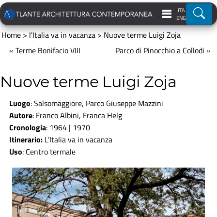
ITA
Ricer
ENG
Home
>
l'Italia va in vacanza
>
Nuove terme Luigi Zoja
« Terme Bonifacio VIII
Parco di Pinocchio a Collodi »
Nuove terme Luigi Zoja
Luogo
: Salsomaggiore, Parco Giuseppe Mazzini
Autore
:
Franco Albini, Franca Helg
Cronologia
: 1964 | 1970
Itinerario:
L’Italia va in vacanza
Uso
:
Centro termale