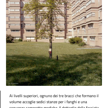
Ai livelli superiori, ognuno dei tre bracci che formano il
volume accoglie sedici stanze per i fanghi e una
sequenza camerette mediche.
Il dettaglio della facciata