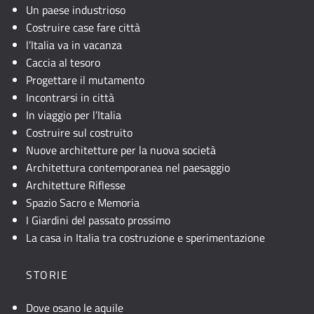
JavaScript.
Un paese industrioso
Costruire case fare città
l’Italia va in vacanza
Caccia al tesoro
Progettare il mutamento
Incontrarsi in città
In viaggio per l’Italia
Costruire sul costruito
Nuove architetture per la nuova società
Architettura contemporanea nel paesaggio
Architetture Riflesse
Spazio Sacro e Memoria
I Giardini del passato prossimo
La casa in Italia tra costruzione e sperimentazione
STORIE
Dove osano le aquile