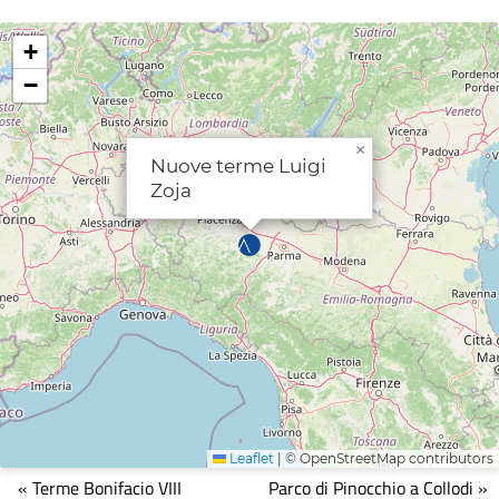
+
−
×
Nuove terme Luigi
Zoja
Leaflet
|
© OpenStreetMap contributors
Mappa
« Terme Bonifacio VIII
Parco di Pinocchio a Collodi »