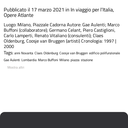
Pubblicato il 17 marzo 2021 in
In viaggio per l’Italia
,
Opere Atlante
Luogo: Milano, Piazzale Cadorna Autore: Gae Aulenti; Marco
Buffoni (collaboratore); Germano Celant, Piero Castiglioni,
Carlo Lamperti, Renato Vitaliano (consulenti); Claes
Oldenburg, Coosje van Bruggen (artisti) Cronologia: 1997 |
2000
Tags:
anni Novanta
Claes Oldenburg
Coosje van Bruggen
edificio polifunzionale
Gae Aulenti
Lombardia
Marco Buffoni
Milano
piazza
stazione
Mostra altri