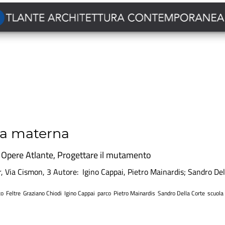
la materna
n
Opere Atlante
,
Progettare il mutamento
r, Via Cismon, 3 Autore: Igino Cappai, Pietro Mainardis; Sandro Del
co
Feltre
Graziano Chiodi
Igino Cappai
parco
Pietro Mainardis
Sandro Della Corte
scuola