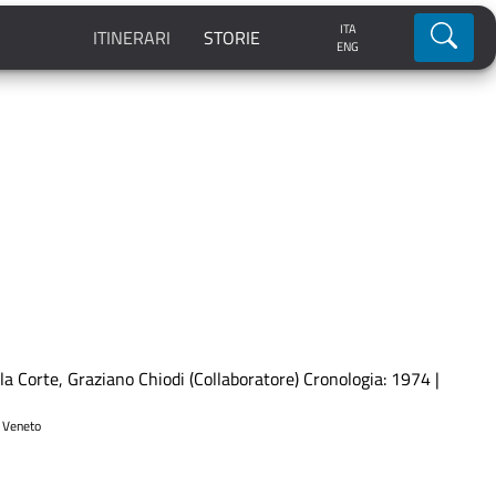
ITA
Ricerca
ITINERARI
STORIE
ENG
la Corte, Graziano Chiodi (Collaboratore) Cronologia: 1974 |
Veneto