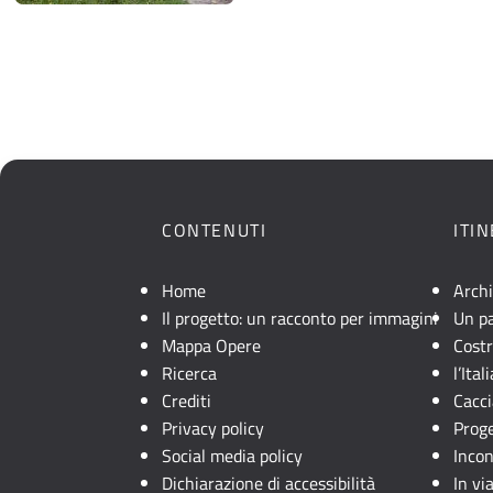
CONTENUTI
ITI
Home
Archi
Il progetto: un racconto per immagini
Un pa
Mappa Opere
Costr
Ricerca
l’Ita
Crediti
Cacci
Privacy policy
Prog
Social media policy
Incon
Dichiarazione di accessibilità
In via