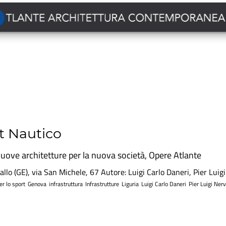
t Nautico
uove architetture per la nuova società
,
Opere Atlante
llo (GE), via San Michele, 67 Autore: Luigi Carlo Daneri, Pier Luig
per lo sport
Genova
infrastruttura
Infrastrutture
Liguria
Luigi Carlo Daneri
Pier Luigi Nerv