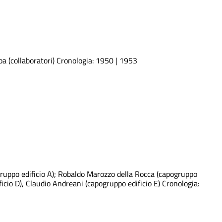
a (collaboratori) Cronologia: 1950 | 1953
gruppo edificio A); Robaldo Marozzo della Rocca (capogruppo
ificio D), Claudio Andreani (capogruppo edificio E) Cronologia: