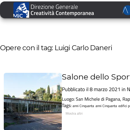
Opere con il tag: Luigi Carlo Daneri
Salone dello Spor
Pubblicato il 8 marzo 2021 in
N
Luogo: San Michele di Pagana, Rapa
Tags:
anni Cinquanta
anni Cinquanta
edifici 
Mostra altri