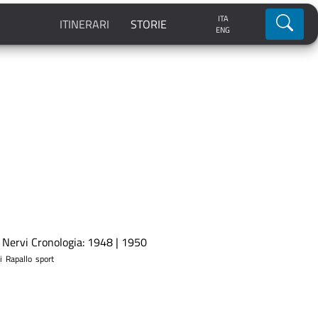
ITA
Ricerca
ITINERARI
STORIE
ENG
i Nervi Cronologia: 1948 | 1950
i
Rapallo
sport