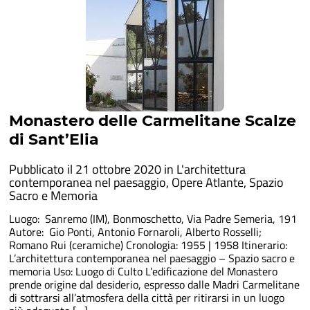
Monastero delle Carmelitane Scalze
di Sant’Elia
Pubblicato il 21 ottobre 2020 in
L'architettura
contemporanea nel paesaggio
,
Opere Atlante
,
Spazio
Sacro e Memoria
Luogo: Sanremo (IM), Bonmoschetto, Via Padre Semeria, 191
Autore: Gio Ponti, Antonio Fornaroli, Alberto Rosselli;
Romano Rui (ceramiche) Cronologia: 1955 | 1958 Itinerario:
L’architettura contemporanea nel paesaggio – Spazio sacro e
memoria Uso: Luogo di Culto L’edificazione del Monastero
prende origine dal desiderio, espresso dalle Madri Carmelitane
di sottrarsi all’atmosfera della città per ritirarsi in un luogo