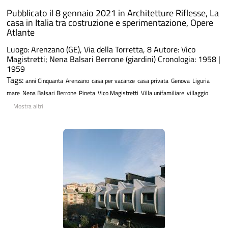
Pubblicato il 8 gennaio 2021 in
Architetture Riflesse
,
La
casa in Italia tra costruzione e sperimentazione
,
Opere
Atlante
Luogo: Arenzano (GE), Via della Torretta, 8 Autore: Vico
Magistretti; Nena Balsari Berrone (giardini) Cronologia: 1958 |
1959
Tags:
anni Cinquanta
Arenzano
casa per vacanze
casa privata
Genova
Liguria
mare
Nena Balsari Berrone
Pineta
Vico Magistretti
Villa unifamiliare
villaggio
Mostra altri