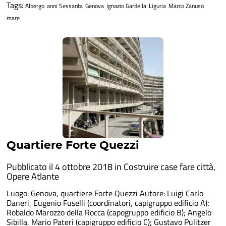
Tags:
Albergo
anni Sessanta
Genova
Ignazio Gardella
Liguria
Marco Zanuso
mare
Quartiere Forte Quezzi
Pubblicato il 4 ottobre 2018 in
Costruire case fare città
,
Opere Atlante
Luogo: Genova, quartiere Forte Quezzi Autore: Luigi Carlo
Daneri, Eugenio Fuselli (coordinatori, capigruppo edificio A);
Robaldo Marozzo della Rocca (capogruppo edificio B); Angelo
Sibilla, Mario Pateri (capigruppo edificio C); Gustavo Pulitzer