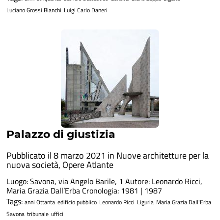
Luciano Grossi Bianchi
Luigi Carlo Daneri
Palazzo di giustizia
Pubblicato il 8 marzo 2021 in
Nuove architetture per la
nuova società
,
Opere Atlante
Luogo: Savona, via Angelo Barile, 1 Autore: Leonardo Ricci,
Maria Grazia Dall’Erba Cronologia: 1981 | 1987
Tags:
anni Ottanta
edificio pubblico
Leonardo Ricci
Liguria
Maria Grazia Dall'Erba
Savona
tribunale
uffici