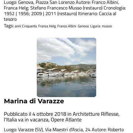
Luogo: Genova, Piazza San Lorenzo Autore: Franco Albini,
Franca Helg; Stefano Francesco Musso (restauro) Cronologia:
1952 | 1956; 2009 | 2011 (restauro) Itinerario: Caccia al
tesoro
Tags:
anni Cinquanta
Franca Helg
Franco Albini
Genova
Liguria
museo
Marina di Varazze
Pubblicato il 4 ottobre 2018 in
Architetture Riflesse
,
l'Italia va in vacanza
,
Opere Atlante
Luogo: Varazze (SV), Via Maestri d’Ascia, 24 Autore: Roberto