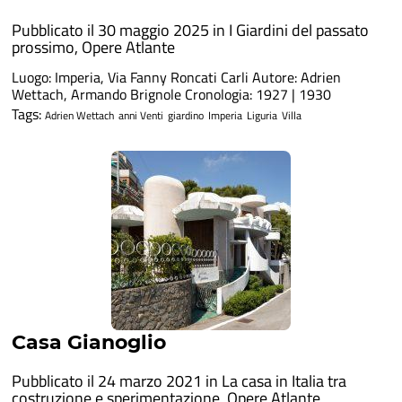
Pubblicato il 30 maggio 2025 in
I Giardini del passato
prossimo
,
Opere Atlante
Luogo: Imperia, Via Fanny Roncati Carli Autore: Adrien
Wettach, Armando Brignole Cronologia: 1927 | 1930
Tags:
Adrien Wettach
anni Venti
giardino
Imperia
Liguria
Villa
Casa Gianoglio
Pubblicato il 24 marzo 2021 in
La casa in Italia tra
costruzione e sperimentazione
,
Opere Atlante