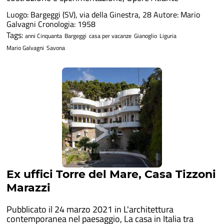
Luogo: Bargeggi (SV), via della Ginestra, 28 Autore: Mario
Galvagni Cronologia: 1958
Tags:
anni Cinquanta
Bargeggi
casa per vacanze
Gianoglio
Liguria
Mario Galvagni
Savona
Ex uffici Torre del Mare, Casa Tizzoni
Marazzi
Pubblicato il 24 marzo 2021 in
L'architettura
contemporanea nel paesaggio
,
La casa in Italia tra