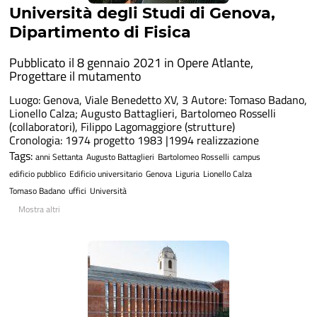
Università degli Studi di Genova,
Dipartimento di Fisica
Pubblicato il 8 gennaio 2021 in
Opere Atlante
,
Progettare il mutamento
Luogo: Genova, Viale Benedetto XV, 3 Autore: Tomaso Badano,
Lionello Calza; Augusto Battaglieri, Bartolomeo Rosselli
(collaboratori), Filippo Lagomaggiore (strutture)
Cronologia: 1974 progetto 1983 |1994 realizzazione
Tags:
anni Settanta
Augusto Battaglieri
Bartolomeo Rosselli
campus
edificio pubblico
Edificio universitario
Genova
Liguria
Lionello Calza
Tomaso Badano
uffici
Università
Mostra altri