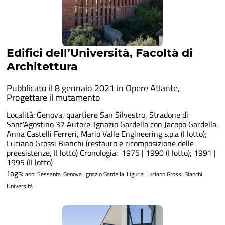
Edifici dell’Università, Facoltà di
Architettura
Pubblicato il 8 gennaio 2021 in
Opere Atlante
,
Progettare il mutamento
Località: Genova, quartiere San Silvestro, Stradone di
Sant’Agostino 37 Autore: Ignazio Gardella con Jacopo Gardella,
Anna Castelli Ferreri, Mario Valle Engineering s.p.a (I lotto);
Luciano Grossi Bianchi (restauro e ricomposizione delle
preesistenze, II lotto) Cronologia: 1975 | 1990 (I lotto); 1991 |
1995 (II lotto)
Tags:
anni Sessanta
Genova
Ignazio Gardella
Liguria
Luciano Grossi Bianchi
Università