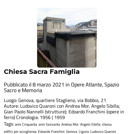
Chiesa Sacra Famiglia
Pubblicato il 8 marzo 2021 in
Opere Atlante
,
Spazio
Sacro e Memoria
Luogo: Genova, quartiere Staglieno, via Bobbio, 21
Autore: Ludovico Quaroni con Andrea Mor, Angelo Sibilla;
Gian Paolo Nannelli (strutture); Edoardo Franchini (opere in
ferro) Cronologia: 1956 | 1959
Tags:
anni Cinquanta
anni Sessanta
Andrea Mor
Angelo Sibilla
chiesa
edifici per accoglienza
Edoardo Franchini
Genova
Liguria
Ludovico Quaroni