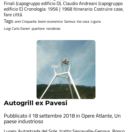
Finali (capogruppo edificio D), Claudio Andreani (capogruppo
edificio E) Cronologia: 1956 | 1968 Itinerario: Costruire case,
fare città
Tags:
anni Cinquanta
boom economico
Genova
Ina-casa
Liguria
Luigi Carlo Daneri
quartiere
residenze
Autogrill ex Pavesi
Pubblicato il 18 settembre 2018 in
Opere Atlante
,
Un
paese industrioso
Luogo: Autostrada del Sole, tratto Serravalle-Genova, Ronco