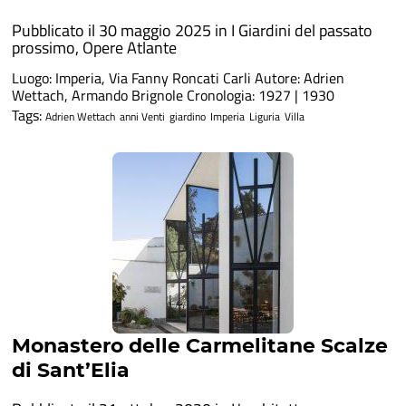
Pubblicato il 30 maggio 2025 in
I Giardini del passato
prossimo
,
Opere Atlante
Luogo: Imperia, Via Fanny Roncati Carli Autore: Adrien
Wettach, Armando Brignole Cronologia: 1927 | 1930
Tags:
Adrien Wettach
anni Venti
giardino
Imperia
Liguria
Villa
Monastero delle Carmelitane Scalze
di Sant’Elia