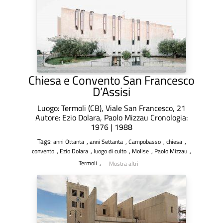
Chiesa e Convento San Francesco
D’Assisi
Luogo: Termoli (CB), Viale San Francesco, 21
Autore: Ezio Dolara, Paolo Mizzau Cronologia:
1976 | 1988
Tags:
,
,
,
,
anni Ottanta
anni Settanta
Campobasso
chiesa
,
,
,
,
,
convento
Ezio Dolara
luogo di culto
Molise
Paolo Mizzau
,
Termoli
Mostra altri