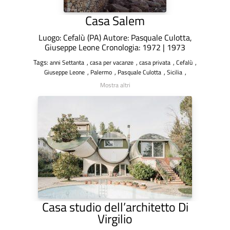
Casa Salem
Luogo: Cefalù (PA) Autore: Pasquale Culotta,
Giuseppe Leone Cronologia: 1972 | 1973
Tags:
,
,
,
,
anni Settanta
casa per vacanze
casa privata
Cefalù
,
,
,
,
Giuseppe Leone
Palermo
Pasquale Culotta
Sicilia
Mostra altri
Casa studio dell’architetto Di
Virgilio