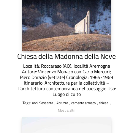
Chiesa della Madonna della Neve
Località: Roccaraso (AQ), località Aremogna
Autore: Vincenzo Monaco con Carlo Mercuri;
Piero Dorazio (vetrate) Cronologia: 1965-1969
Itinerario: Architetture per la collettività –
L’architettura contemporanea nel paesaggio Uso:
Luogo di culto
Tags:
,
,
,
,
anni Sessanta
Abruzzo
cemento armato
chiesa
Mostra altri