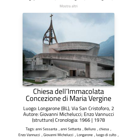
Mostra altri
Chiesa dell’Immacolata
Concezione di Maria Vergine
Luogo: Longarone (BL), Via San Cristoforo, 2
Autore: Giovanni Michelucci; Enzo Vannucci
(strutture) Cronologia: 1966 | 1978
Tags:
,
,
,
,
anni Sessanta
anni Settanta
Belluno
chiesa
,
,
,
,
Enzo Vannucci
Giovanni Michelucci
Longarone
luogo di culto