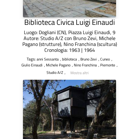
Biblioteca Civica Luigi Einaudi
Luogo: Dogliani (CN), Piazza Luigi Einaudi, 9
Autore: Studio A/Z con Bruno Zevi, Michele
Pagano (strutture), Nino Franchina (scultura)
Cronologia: 1963 | 1964
Tags:
,
,
,
,
anni Sessanta
biblioteca
Bruno Zevi
Cuneo
,
,
,
,
Giulio Einaudi
Michele Pagano
Nino Franchina
Piemonte
,
Studio A/Z
Mostra altri