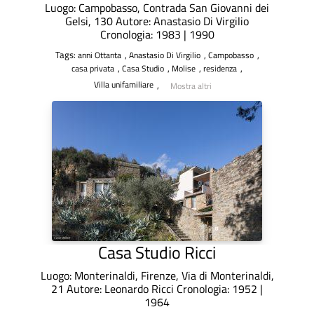
Luogo: Campobasso, Contrada San Giovanni dei
Gelsi, 130 Autore: Anastasio Di Virgilio
Cronologia: 1983 | 1990
Tags:
,
,
,
anni Ottanta
Anastasio Di Virgilio
Campobasso
,
,
,
,
casa privata
Casa Studio
Molise
residenza
,
Villa unifamiliare
Mostra altri
Casa Studio Ricci
Luogo: Monterinaldi, Firenze, Via di Monterinaldi,
21 Autore: Leonardo Ricci Cronologia: 1952 |
1964