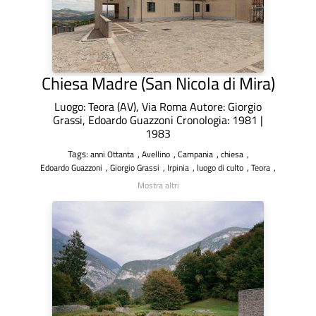
Chiesa Madre (San Nicola di Mira)
Luogo: Teora (AV), Via Roma Autore: Giorgio
Grassi, Edoardo Guazzoni Cronologia: 1981 |
1983
Tags:
,
,
,
,
anni Ottanta
Avellino
Campania
chiesa
,
,
,
,
,
Edoardo Guazzoni
Giorgio Grassi
Irpinia
luogo di culto
Teora
Mostra altri