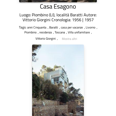
Casa Esagono
Luogo: Piombino (LI), località Baratti Autore:
Vittorio Giorgini Cronologia: 1956 | 1957
Tags:
,
,
,
,
anni Cinquanta
Baratti
casa per vacanze
Livorno
,
,
,
,
Piombino
residenza
Toscana
Villa unifamiliare
,
Vittorio Giorgini
Mostra altri