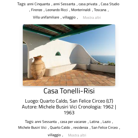
Tags:
,
,
,
anni Cinquanta
anni Sessanta
casa privata
Casa Studio
,
,
,
,
,
Firenze
Leonardo Ricci
Monterinaldi
Toscana
,
,
Villa unifamiliare
villaggio
Mostra altri
Casa Tonelli-Risi
Luogo: Quarto Caldo, San Felice Circeo (LT)
Autore: Michele Busiri Vici Cronologia: 1962 |
1963
Tags:
,
,
,
,
anni Sessanta
casa per vacanze
Latina
Lazio
,
,
,
,
Michele Busiri Vici
Quarto Caldo
residenza
San Felice Circeo
,
villaggio
Mostra altri