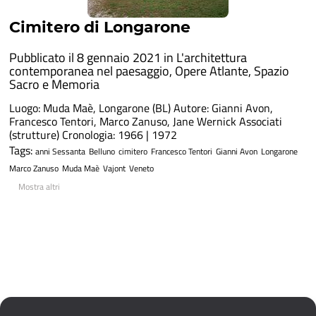
Cimitero di Longarone
Pubblicato il 8 gennaio 2021 in
L'architettura
contemporanea nel paesaggio
,
Opere Atlante
,
Spazio
Sacro e Memoria
Luogo: Muda Maè, Longarone (BL) Autore: Gianni Avon,
Francesco Tentori, Marco Zanuso, Jane Wernick Associati
(strutture) Cronologia: 1966 | 1972
Tags:
anni Sessanta
Belluno
cimitero
Francesco Tentori
Gianni Avon
Longarone
Marco Zanuso
Muda Maè
Vajont
Veneto
Mostra altri