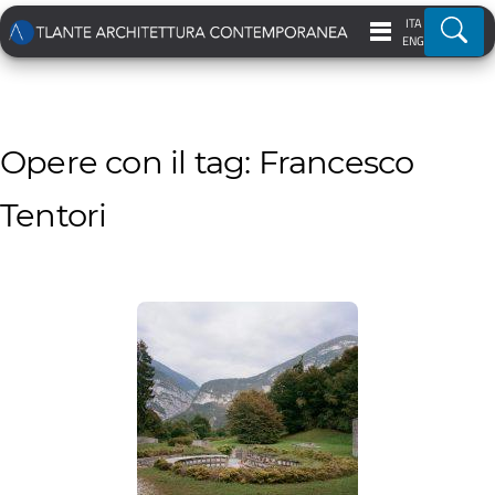
ITA
Ricer
ENG
Opere con il tag: Francesco
Tentori