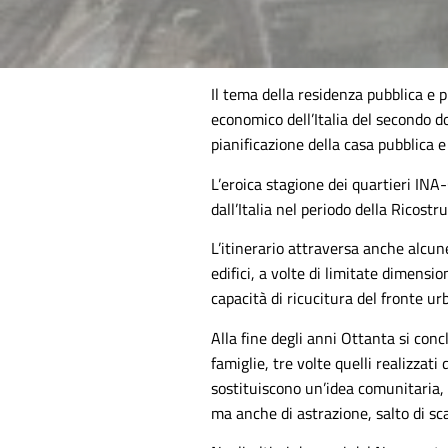
Il tema della residenza pubblica e p
economico dell’Italia del secondo do
pianificazione della casa pubblica e
L’eroica stagione dei quartieri INA
dall’Italia nel periodo della Ricost
L’itinerario attraversa anche alcun
edifici, a volte di limitate dimensio
capacità di ricucitura del fronte ur
Alla fine degli anni Ottanta si conc
famiglie, tre volte quelli realizzat
sostituiscono un’idea comunitaria, 
ma anche di astrazione, salto di sca