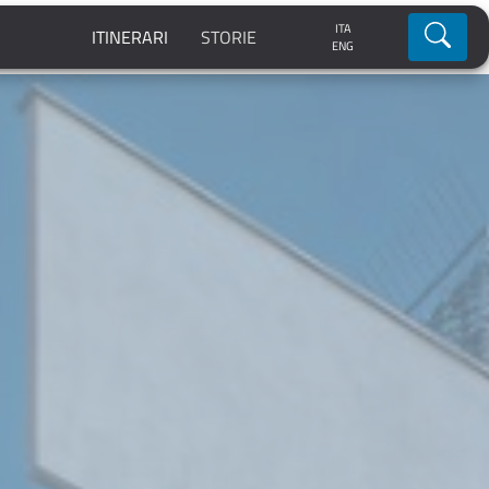
ITA
Ricerca
ITINERARI
STORIE
ENG