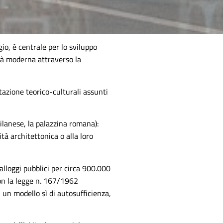
gio, è centrale per lo sviluppo
ttà moderna attraverso la
tazione teorico-culturali assunti
ilanese, la palazzina romana):
ità architettonica o alla loro
alloggi pubblici per circa 900.000
 con la legge n. 167/1962
 un modello sì di autosufficienza,