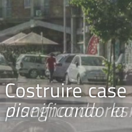
Costruire case 
pianificando la