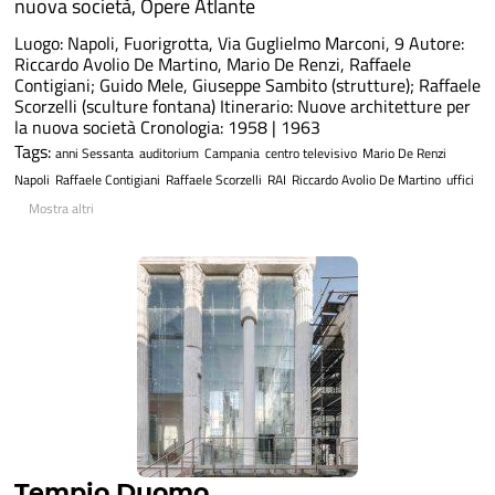
nuova società
,
Opere Atlante
Luogo: Napoli, Fuorigrotta, Via Guglielmo Marconi, 9 Autore:
Riccardo Avolio De Martino, Mario De Renzi, Raffaele
Contigiani; Guido Mele, Giuseppe Sambito (strutture); Raffaele
Scorzelli (sculture fontana) Itinerario: Nuove architetture per
la nuova società Cronologia: 1958 | 1963
Tags:
anni Sessanta
auditorium
Campania
centro televisivo
Mario De Renzi
Napoli
Raffaele Contigiani
Raffaele Scorzelli
RAI
Riccardo Avolio De Martino
uffici
Mostra altri
Tempio Duomo