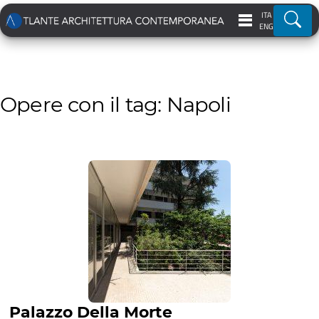
ITA
Ricer
ENG
Opere con il tag: Napoli
Palazzo Della Morte