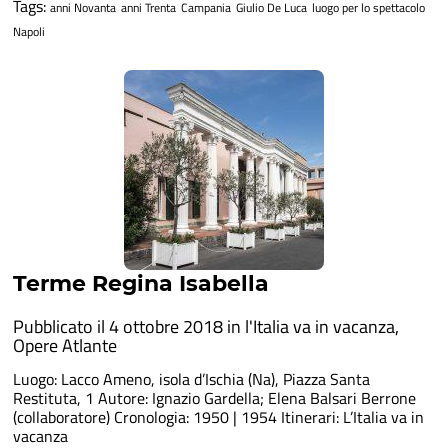
Tags:
anni Novanta
anni Trenta
Campania
Giulio De Luca
luogo per lo spettacolo
Napoli
Terme Regina Isabella
Pubblicato il 4 ottobre 2018 in
l'Italia va in vacanza
,
Opere Atlante
Luogo: Lacco Ameno, isola d’Ischia (Na), Piazza Santa
Restituta, 1 Autore: Ignazio Gardella; Elena Balsari Berrone
(collaboratore) Cronologia: 1950 | 1954 Itinerari: L’Italia va in
vacanza