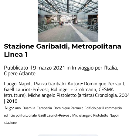
Stazione Garibaldi, Metropolitana
Linea 1
Pubblicato il 9 marzo 2021 in
In viaggio per l’Italia
,
Opere Atlante
Luogo: Napoli, Piazza Garibaldi Autore: Dominique Perrault,
Gaëll Lauriot-Prévost; Bollinger + Grohmann, CESMA
(strutture); Michelangelo Pistoletto (artista) Cronologia: 2004
| 2016
Tags:
anni Duemila
Campania
Dominique Perrault
Edificio per il commercio
edificio polifunzionale
Gaëll Lauriot-Prévost
Michelangelo Pistoletto
Napoli
stazione