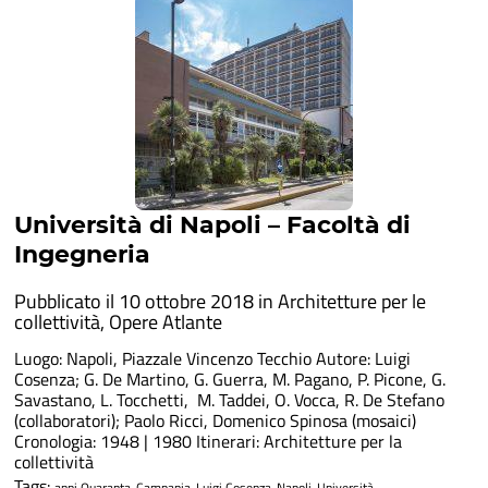
Università di Napoli – Facoltà di
Ingegneria
Pubblicato il 10 ottobre 2018 in
Architetture per le
collettività
,
Opere Atlante
Luogo: Napoli, Piazzale Vincenzo Tecchio Autore: Luigi
Cosenza; G. De Martino, G. Guerra, M. Pagano, P. Picone, G.
Savastano, L. Tocchetti, M. Taddei, O. Vocca, R. De Stefano
(collaboratori); Paolo Ricci, Domenico Spinosa (mosaici)
Cronologia: 1948 | 1980 Itinerari: Architetture per la
collettività
Tags:
anni Quaranta
Campania
Luigi Cosenza
Napoli
Università