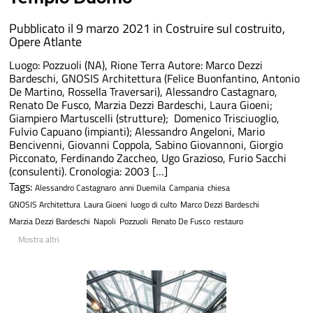
Pubblicato il 9 marzo 2021 in
Costruire sul costruito
,
Opere Atlante
Luogo: Pozzuoli (NA), Rione Terra Autore: Marco Dezzi
Bardeschi, GNOSIS Architettura (Felice Buonfantino, Antonio
De Martino, Rossella Traversari), Alessandro Castagnaro,
Renato De Fusco, Marzia Dezzi Bardeschi, Laura Gioeni;
Giampiero Martuscelli (strutture); Domenico Trisciuoglio,
Fulvio Capuano (impianti); Alessandro Angeloni, Mario
Bencivenni, Giovanni Coppola, Sabino Giovannoni, Giorgio
Picconato, Ferdinando Zaccheo, Ugo Grazioso, Furio Sacchi
(consulenti). Cronologia: 2003 […]
Tags:
Alessandro Castagnaro
anni Duemila
Campania
chiesa
GNOSIS Architettura
Laura Gioeni
luogo di culto
Marco Dezzi Bardeschi
Marzia Dezzi Bardeschi
Napoli
Pozzuoli
Renato De Fusco
restauro
Mostra altri