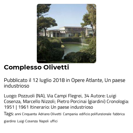
Complesso Olivetti
Pubblicato il 12 luglio 2018 in
Opere Atlante
,
Un paese
industrioso
Luogo: Pozzuoli (NA), Via Campi Flegrei, 34 Autore: Luigi
Cosenza, Marcello Nizzoli; Pietro Porcinai (giardini) Cronologia:
1951 | 1961 Itinerario: Un paese industrioso
Tags:
anni Cinquanta
Adriano Olivetti
Campania
edificio polifunzionale
fabbrica
giardino
Luigi Cosenza
Napoli
uffici