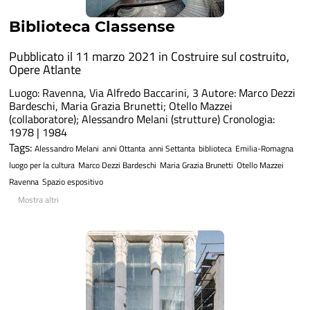
Biblioteca Classense
Pubblicato il 11 marzo 2021 in
Costruire sul costruito
,
Opere Atlante
Luogo: Ravenna, Via Alfredo Baccarini, 3 Autore: Marco Dezzi
Bardeschi, Maria Grazia Brunetti; Otello Mazzei
(collaboratore); Alessandro Melani (strutture) Cronologia:
1978 | 1984
Tags:
Alessandro Melani
anni Ottanta
anni Settanta
biblioteca
Emilia-Romagna
luogo per la cultura
Marco Dezzi Bardeschi
Maria Grazia Brunetti
Otello Mazzei
Ravenna
Spazio espositivo
Mostra altri