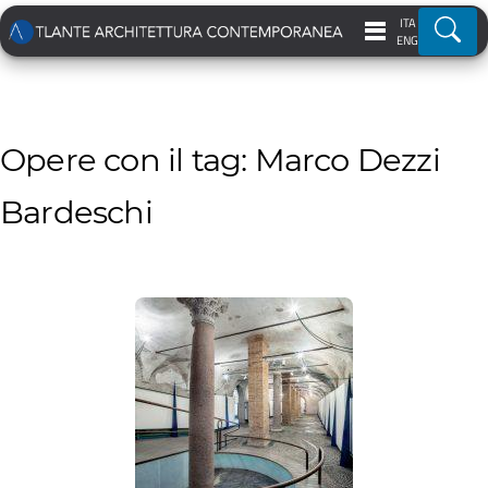
ITA
Ricer
ENG
Opere con il tag: Marco Dezzi
Bardeschi