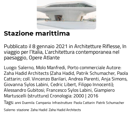
Stazione marittima
Pubblicato il 8 gennaio 2021 in
Architetture Riflesse
,
In
viaggio per l’Italia
,
L'architettura contemporanea nel
paesaggio
,
Opere Atlante
Luogo: Salerno, Molo Manfredi, Porto commerciale Autore:
Zaha Hadid Architects (Zaha Hadid, Patrik Schumacher, Paola
Cattarin; coll. Vincenzo Barilari, Andrea Parenti, Anja Simons,
Giovanna Sylos Labini, Cedric Libert, Filippo Innocenti);
Alessandro Gubitosi; Francesco Sylos Labini, Giampiero
Martuscelli (strutture) Cronologia: 2000 | 2016
Tags:
anni Duemila
Campania
Infrastrutture
Paola Cattarin
Patrik Schumacher
Salerno
stazione
Zaha Hadid
Zaha Hadid Architects