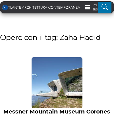
ITA
Ricer
ENG
Opere con il tag: Zaha Hadid
Messner Mountain Museum Corones