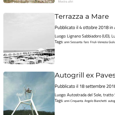
Mostra altri
Terrazza a Mare
Pubblicato il 4 ottobre 2018 in
Luogo: Lignano Sabbiadoro (UD), Lu
Tags:
anni Sessanta
faro
Friuli-Venezia Giuli
Autogrill ex Paves
Pubblicato il 18 settembre 201
Luogo: Autostrada del Sole, tratto
Tags:
anni Cinquanta
Angelo Bianchetti
autog