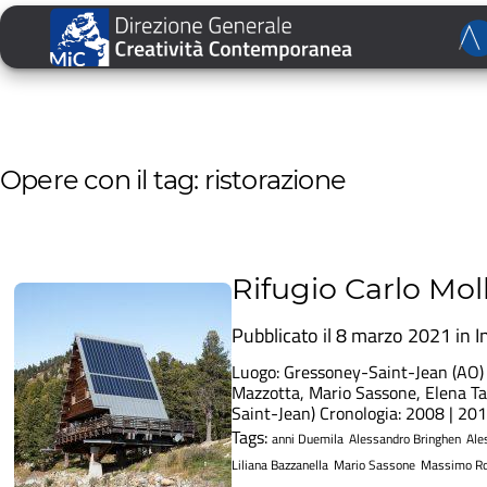
Opere con il tag: ristorazione
Rifugio Carlo Mol
Pubblicato il 8 marzo 2021 in
I
Luogo: Gressoney-Saint-Jean (AO) 
Mazzotta, Mario Sassone, Elena Tam
Saint-Jean) Cronologia: 2008 | 20
Tags:
anni Duemila
Alessandro Bringhen
Ale
Liliana Bazzanella
Mario Sassone
Massimo R