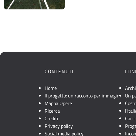
CONTENUTI
ITI
Home
Archi
Il progetto: un racconto per immagini
Un pa
Mappa Opere
Costr
Ricerca
l’Ita
Crediti
Cacci
Privacy policy
Prog
Social media policy
Incon