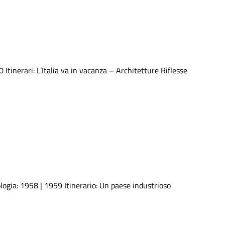
tinerari: L’Italia va in vacanza – Architetture Riflesse
ogia: 1958 | 1959 Itinerario: Un paese industrioso