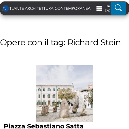
ITA
Ricer
ENG
Opere con il tag: Richard Stein
Piazza Sebastiano Satta