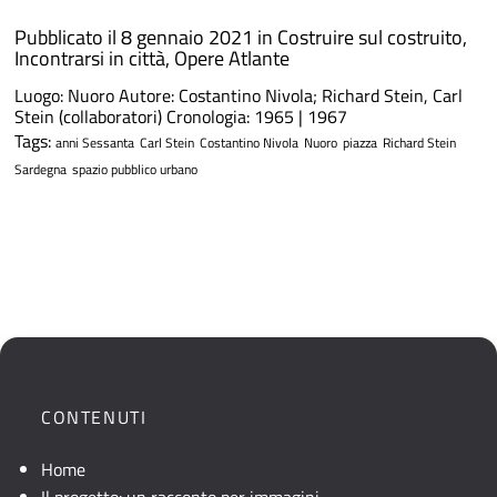
Pubblicato il 8 gennaio 2021 in
Costruire sul costruito
,
Incontrarsi in città
,
Opere Atlante
Luogo: Nuoro Autore: Costantino Nivola; Richard Stein, Carl
Stein (collaboratori) Cronologia: 1965 | 1967
Tags:
anni Sessanta
Carl Stein
Costantino Nivola
Nuoro
piazza
Richard Stein
Sardegna
spazio pubblico urbano
CONTENUTI
Home
Il progetto: un racconto per immagini