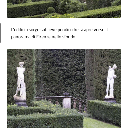
L’edificio sorge sul lieve pendio che si apre verso il
panorama di Firenze nello sfondo.