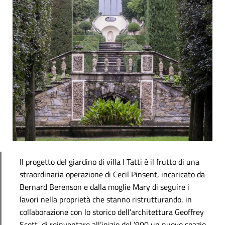
Il progetto del giardino di villa I Tatti è il frutto di una
straordinaria operazione di Cecil Pinsent, incaricato da
Bernard Berenson e dalla moglie Mary di seguire i
lavori nella proprietà che stanno ristrutturando, in
collaborazione con lo storico dell’architettura Geoffrey
Scott, di reinventare all’inizio del ’900 un nuovo spazio