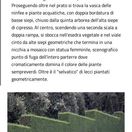
Proseguendo oltre nel prato si trova la vasca delle
ninfee e piante acquatiche, con doppia bordatura di
basse siepi, chiuso dalla quinta arborea dell’alta siepe
di cipresso. Al centro, scendendo una seconda scala a
doppia rampa, si sbocca nell’esedra vegetale e nel viale
cinto da alte siepi geometriche che termina in una
nicchia a mosaico con statua femminile, scenografico
punto di fuga dell’intero parterre dove
cromaticamente domina il colore delle piante
sempreverdi. Oltre è il “selvatico” di lecci piantati
geometricamente.