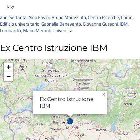
Tag:
anni Settanta
,
Aldo Favini
,
Bruno Morassutti
,
Centro Ricerche
,
Como
,
Edificio universitario
,
Gabriella Benevento
,
Giovanna Gussoni
,
IBM
,
Lombardia
,
Mario Memoli
,
Università
Ex Centro Istruzione IBM
+
−
×
Ex Centro Istruzione
IBM