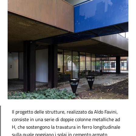
Il progetto delle strutture, realizzato da Aldo Favini,
consiste in una serie di doppie colonne metalliche ad
H, che sostengono la travatura in ferro longitudinale
sulla quale poggiano i solai in cemento armato