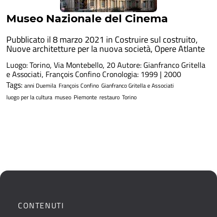
Museo Nazionale del Cinema
Pubblicato il 8 marzo 2021 in
Costruire sul costruito
,
Nuove architetture per la nuova società
,
Opere Atlante
Luogo: Torino, Via Montebello, 20 Autore: Gianfranco Gritella
e Associati, François Confino Cronologia: 1999 | 2000
Tags:
anni Duemila
François Confino
Gianfranco Gritella e Associati
luogo per la cultura
museo
Piemonte
restauro
Torino
CONTENUTI