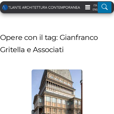
ITA
Ricer
ENG
Opere con il tag: Gianfranco
Gritella e Associati