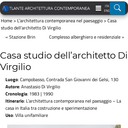
ITA
Ricer
ENG
Home
>
L'architettura contemporanea nel paesaggio
>
Casa
studio dell’architetto Di Virgilio
« Stazione Brin
Complesso alberghiero e residenziale »
Casa studio dell’architetto Di
Virgilio
Luogo
: Campobasso, Contrada San Giovanni dei Gelsi, 130
Autore
: Anastasio Di Virgilio
Cronologia
: 1983 | 1990
Itinerario
:
L’architettura contemporanea nel paesaggio
–
La
casa in Italia tra costruzione e sperimentazione
Uso
: Villa unifamiliare