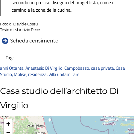
secondo un preciso disegno del progettista, come il
camino e la zona della cucina.
Foto di Davide Cossu
Testo di Maurizio Pece
Scheda censimento
Tag:
anni Ottanta
,
Anastasio Di Virgilio
,
Campobasso
,
casa privata
,
Casa
Studio
,
Molise
,
residenza
,
Villa unifamiliare
Casa studio dell’architetto Di
Virgilio
+
−