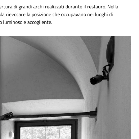
rtura di grandi archi realizzati durante il restauro.
Nella
e da rievocare la posizione che occupavano nei luoghi di
io luminoso e accogliente.