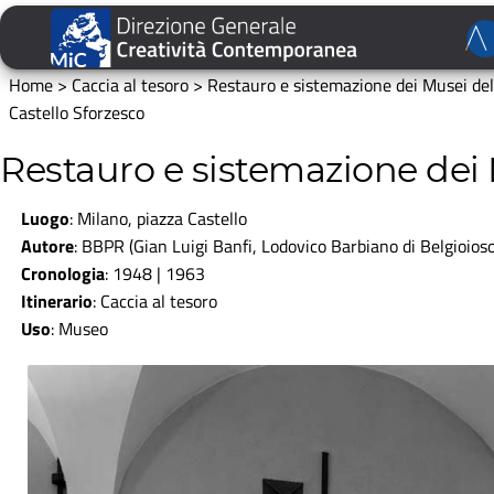
Home
>
Caccia al tesoro
>
Restauro e sistemazione dei Musei del
Castello Sforzesco
Restauro e sistemazione dei 
Luogo
: Milano, piazza Castello
Autore
:
BBPR (Gian Luigi Banfi, Lodovico Barbiano di Belgioios
Cronologia
: 1948 | 1963
Itinerario
:
Caccia al tesoro
Uso
:
Museo