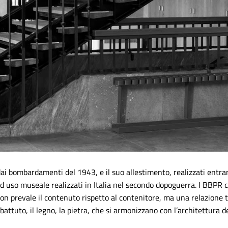
ai bombardamenti del 1943, e il suo allestimento, realizzati entr
ad uso museale realizzati in Italia nel secondo dopoguerra. I BBPR 
non prevale il contenuto rispetto al contenitore, ma una relazione t
battuto, il legno, la pietra, che si armonizzano con l’architettura del