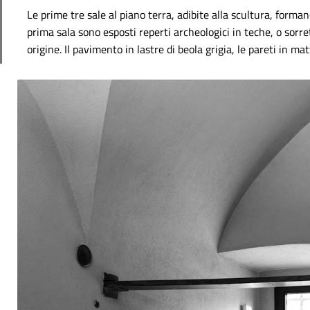
Le prime tre sale al piano terra, adibite alla scultura, forma
prima sala sono esposti reperti archeologici in teche, o sorre
origine. Il pavimento in lastre di beola grigia, le pareti in m