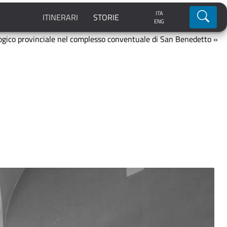
ITA
Ricerca
ITINERARI
STORIE
ENG
gico provinciale nel complesso conventuale di San Benedetto »