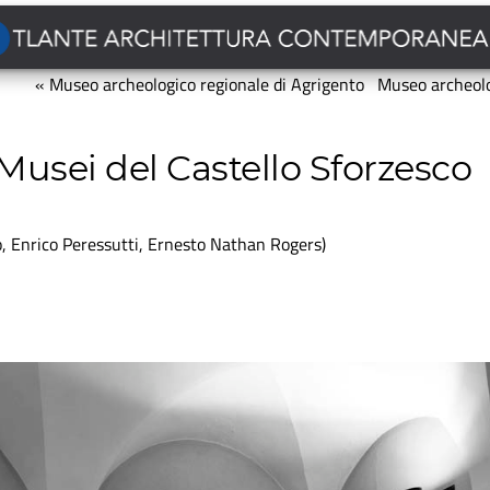
« Museo archeologico regionale di Agrigento
Museo archeolo
Musei del Castello Sforzesco
o, Enrico Peressutti, Ernesto Nathan Rogers)