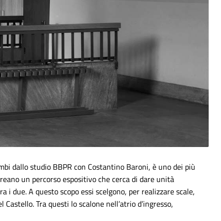
ambi dallo studio BBPR con Costantino Baroni, è uno dei più
creano un percorso espositivo che cerca di dare unità
ra i due. A questo scopo essi scelgono, per realizzare scale,
 Castello. Tra questi lo scalone nell’atrio d’ingresso,