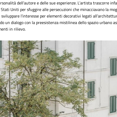
sonalità dell’autore e delle sue esperienze. L’artista trascorre infat
tati Uniti per sfuggire alle persecuzioni che minacciavano la moglie
i sviluppare l’interesse per elementi decorativi legati all’architet
uendo un dialogo con la preesistenza mistilinea dello spazio urbano
nti in rilievo.