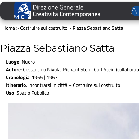
Home
>
Costruire sul costruito
>
Piazza Sebastiano Satta
Piazza Sebastiano Satta
Luogo
: Nuoro
Autore
: Costantino Nivola; Richard Stein, Carl Stein (collaborato
Cronologia
: 1965 | 1967
Itinerario
:
Incontrarsi in città
–
Costruire sul costruito
Uso
: Spazio Pubblico