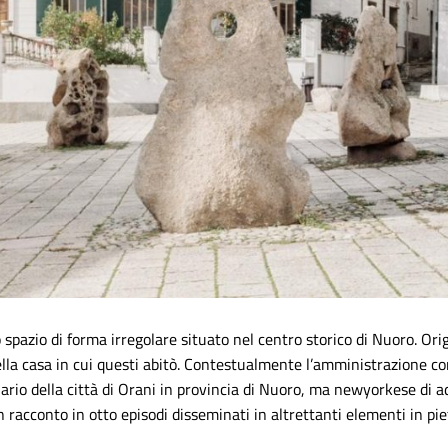
 spazio di forma irregolare situato nel centro storico di Nuoro. Or
della casa in cui questi abitò. Contestualmente l’amministrazione
rio della città di Orani in provincia di Nuoro, ma newyorkese di a
racconto in otto episodi disseminati in altrettanti elementi in pie