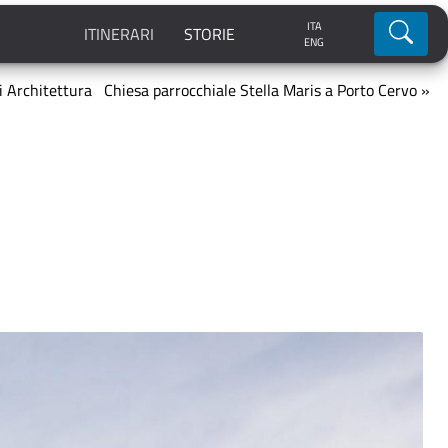
ITA
Ricerca
ITINERARI
STORIE
ENG
di Architettura
Chiesa parrocchiale Stella Maris a Porto Cervo »