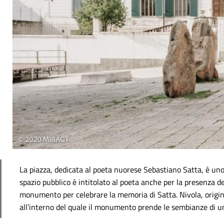
La piazza, dedicata al poeta nuorese Sebastiano Satta, è uno
spazio pubblico è intitolato al poeta anche per la presenza 
monumento per celebrare la memoria di Satta. Nivola, origina
all’interno del quale il monumento prende le sembianze di un 