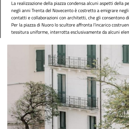
La realizzazione della piazza condensa alcuni aspetti della per
negli anni Trenta del Novecento è costretto a emigrare negli S
contatti e collaborazioni con architetti, che gli consentono d
Per la piazza di Nuoro lo scultore affronta l’incarico costr
tessitura uniforme, interrotta esclusivamente da alcuni eleme