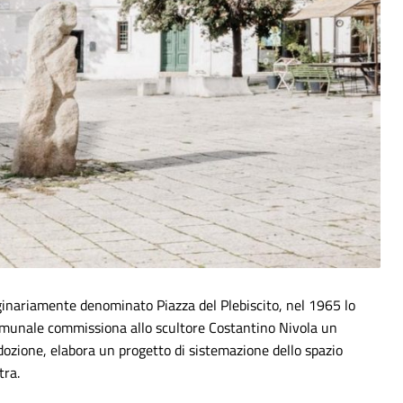
iginariamente denominato Piazza del Plebiscito, nel 1965 lo
 comunale commissiona allo scultore Costantino Nivola un
dozione, elabora un progetto di sistemazione dello spazio
tra.