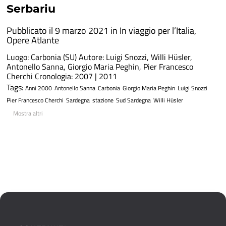
Serbariu
Pubblicato il 9 marzo 2021 in
In viaggio per l’Italia
,
Opere Atlante
Luogo: Carbonia (SU) Autore: Luigi Snozzi, Willi Hüsler,
Antonello Sanna, Giorgio Maria Peghin, Pier Francesco
Cherchi Cronologia: 2007 | 2011
Tags:
Anni 2000
Antonello Sanna
Carbonia
Giorgio Maria Peghin
Luigi Snozzi
Pier Francesco Cherchi
Sardegna
stazione
Sud Sardegna
Willi Hüsler
Mostra altri