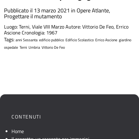
Pubblicato il 13 marzo 2021 in
Opere Atlante
,
Progettare il mutamento
Luogo: Terni, Viale VIII Marzo Autore: Vittorio De Feo, Errico
Ascione Cronologia: 1967
Tags:
anni Sessanta
edificio pubblico
Edificio Scolastico
Errico Ascione
giardino
ospedale
Terni
Umbria
Vittorio De Feo
CONTENUTI
Home
Il progetto: un racconto per immagini