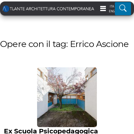
ITA
Ricer
ENG
Opere con il tag: Errico Ascione
Ex Scuola Psicopedagogica