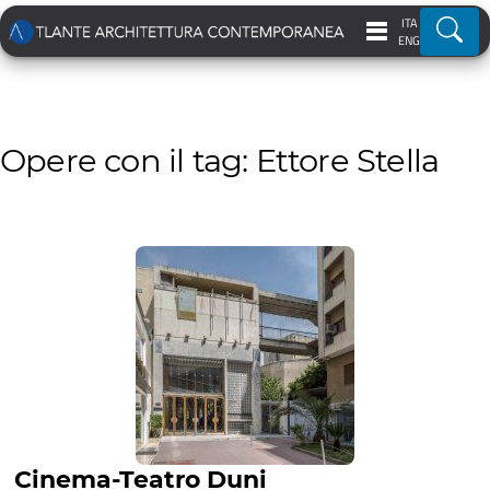
ITA
Ricer
ENG
Opere con il tag: Ettore Stella
Cinema-Teatro Duni