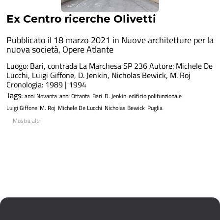
Ex Centro ricerche Olivetti
Pubblicato il 18 marzo 2021 in
Nuove architetture per la
nuova società
,
Opere Atlante
Luogo: Bari, contrada La Marchesa SP 236 Autore: Michele De
Lucchi, Luigi Giffone, D. Jenkin, Nicholas Bewick, M. Roj
Cronologia: 1989 | 1994
Tags:
anni Novanta
anni Ottanta
Bari
D. Jenkin
edificio polifunzionale
Luigi Giffone
M. Roj
Michele De Lucchi
Nicholas Bewick
Puglia
Mostra altri