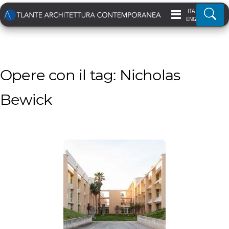
ITA
Ricer
ENG
Opere con il tag: Nicholas
Bewick