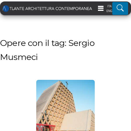
ITA
Ricer
ENG
Opere con il tag: Sergio
Musmeci