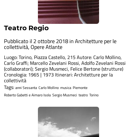
Teatro Regio
Pubblicato il 2 ottobre 2018 in
Architetture per le
collettività
,
Opere Atlante
Luogo: Torino, Piazza Castello, 215 Autore: Carlo Mollino,
Carlo Graffi; Marcello Zevelani Rossi, Adolfo Zevelani Rossi
(collaboratori); Sergio Musmeci, Felice Bertone (strutture)
Cronologia: 1965 | 1973 Itinerari: Architetture per la
collettività
Tags:
anni Sessanta
Carlo Mollino
musica
Piemonte
Roberto Gabetti e Aimaro Isola
Sergio Musmeci
teatro
Torino