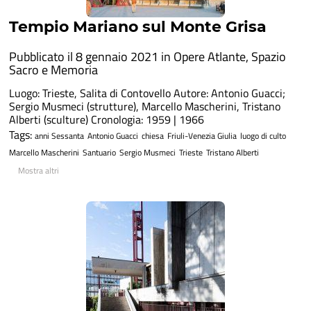
Tempio Mariano sul Monte Grisa
Pubblicato il 8 gennaio 2021 in
Opere Atlante
,
Spazio
Sacro e Memoria
Luogo: Trieste, Salita di Contovello Autore: Antonio Guacci;
Sergio Musmeci (strutture), Marcello Mascherini, Tristano
Alberti (sculture) Cronologia: 1959 | 1966
Tags:
anni Sessanta
Antonio Guacci
chiesa
Friuli-Venezia Giulia
luogo di culto
Marcello Mascherini
Santuario
Sergio Musmeci
Trieste
Tristano Alberti
Mostra altri