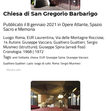
Chiesa di San Gregorio Barbarigo
Pubblicato il 8 gennaio 2021 in
Opere Atlante
,
Spazio
Sacro e Memoria
Luogo: Roma, EUR Laurentina, Via delle Montagne Rocciose,
14 Autore: Giuseppe Vaccaro, Gualtiero Gualtieri; Sergio
Musmeci (strutture); Giuseppe Spina (arredi fissi)
Cronologia: 1968 | 1972
Tags:
anni Settanta
chiesa
EUR
Giuseppe Spina
Giuseppe Vaccaro
Gualtiero Gualtieri
Lazio
luogo di culto
Roma
Sergio Musmeci
Mostra altri