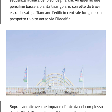
sequenza ritmata dei piedi degli archi. All’esterno due
pensiline basse a pianta triangolare, sorrette da travi
estradossate, affiancano l’edificio centrale lungo il suo
prospetto rivolto verso via Filadelfia.
Sopra l’architrave che inquadra l’entrata del complesso