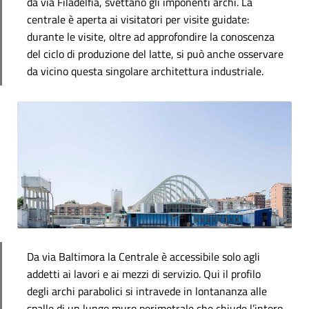
da via Filadelfia, svettano gli imponenti archi. La
centrale è aperta ai visitatori per visite guidate:
durante le visite, oltre ad approfondire la conoscenza
del ciclo di produzione del latte, si può anche osservare
da vicino questa singolare architettura industriale.
Da via Baltimora la Centrale è accessibile solo agli
addetti ai lavori e ai mezzi di servizio. Qui il profilo
degli archi parabolici si intravede in lontananza alle
spalle di un lungo muro perimetrale che chiude l’intero