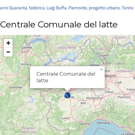
anni Quaranta
,
fabbrica
,
Luigi Buffa
,
Piemonte
,
progetto urbano
,
Torino
Centrale Comunale del latte
+
−
×
Centrale Comunale del
latte