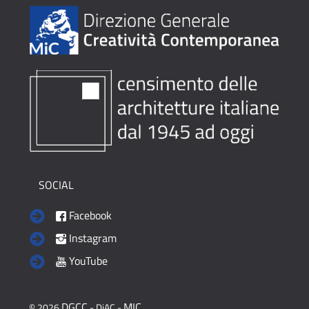
SOCIAL
Facebook
Instagram
YouTube
DGCC
MIC
© 2026
- DiAC -